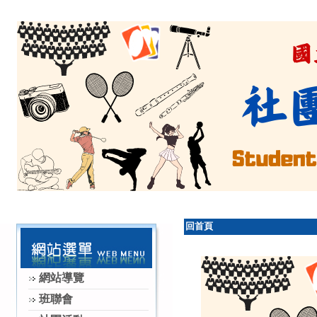
回首頁
網站導覽
班聯會