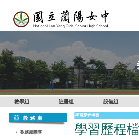
教學組
註冊組
設備組
學習歷程檔案
學習歷程
教務處團隊