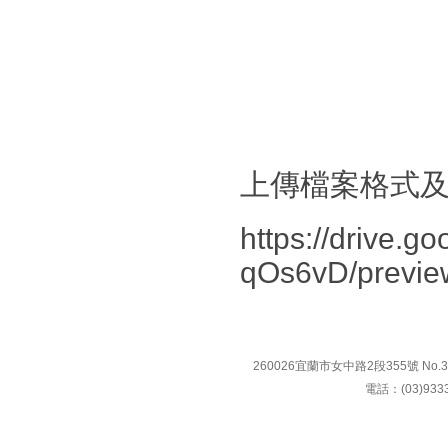
上傳檔案格式
https://drive
qOs6vD/previe
260026宜蘭市女中路2段355號 No.355, Se
電話：(03)9333