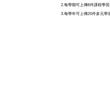
2.每學期可上傳6件課程學
3.每學年可上傳20件多元