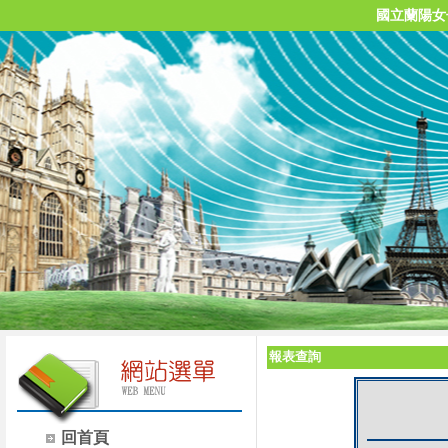
國立蘭陽女
報表查詢
回首頁