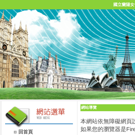
國立蘭陽女
網站導覽
本網站依無障礙網頁設
如果您的瀏覽器是Firef
回首頁