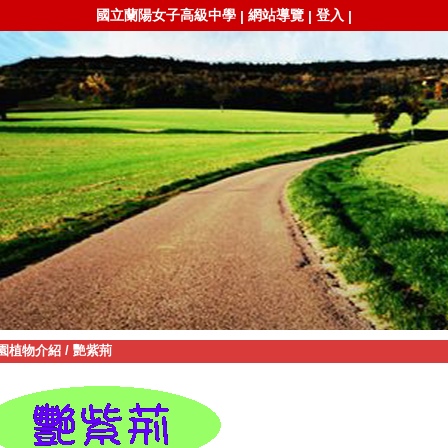
國立蘭陽女子高級中學
網站導覽
登入
|
|
|
園植物介紹
/
艷紫荊