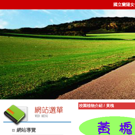
國立蘭陽女
校園植物介紹
/
黃槐
網站導覽