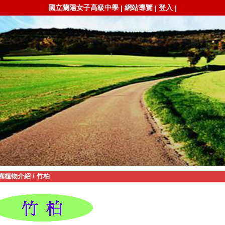
國立蘭陽女子高級中學
網站導覽
登入
|
|
|
園植物介紹
/
竹柏