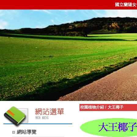
國立蘭陽女
校園植物介紹
/
大王椰子
網站導覽