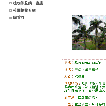
植物常見病、蟲害
校園植物介紹
回首頁