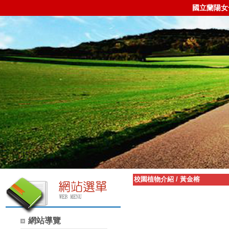
國立蘭陽女
校園植物介紹
/
黃金榕
網站導覽