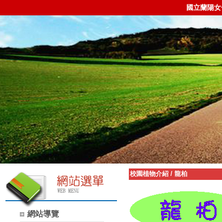
國立蘭陽女
校園植物介紹
/
龍柏
網站導覽