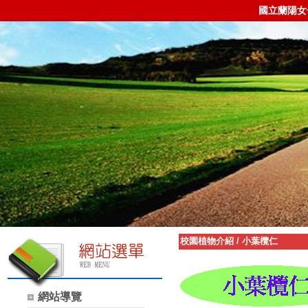
國立蘭陽女
校園植物介紹
/
小葉欖仁
網站導覽