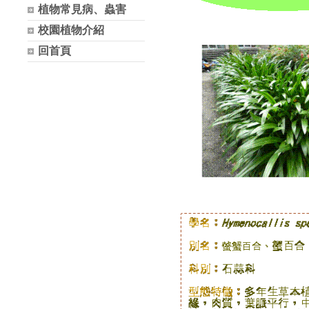
植物常見病、蟲害
校園植物介紹
回首頁