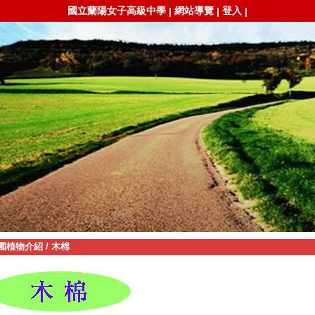
國立蘭陽女子高級中學
網站導覽
登入
|
|
|
園植物介紹
/
木棉