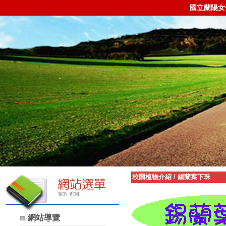
國立蘭陽女
校園植物介紹
/
錫蘭葉下珠
網站導覽