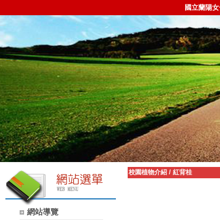
國立蘭陽女
校園植物介紹
/
紅背桂
網站導覽