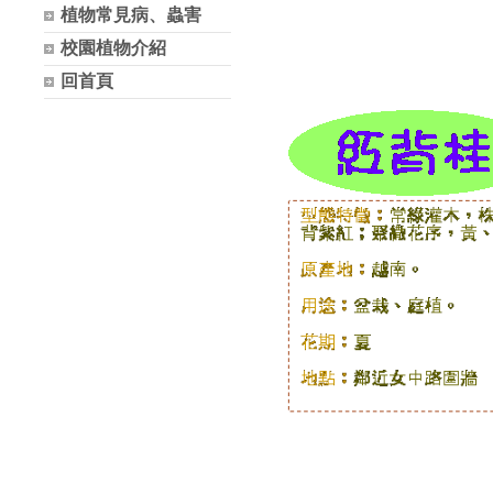
植物常見病、蟲害
校園植物介紹
回首頁