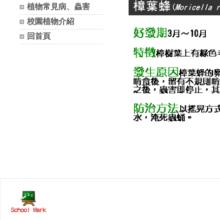
植物常見病、蟲害
校園植物介紹
回首頁