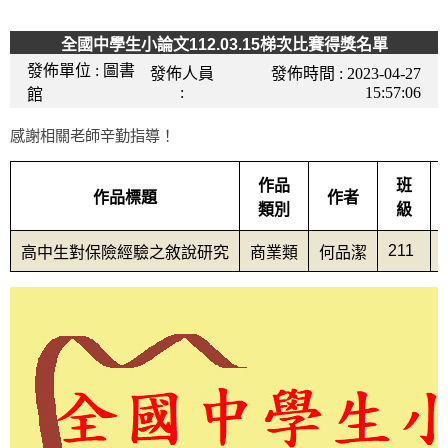
全國中學生小論文112.03.15梯次比賽得獎名單
發佈單位 :
圖書
發佈人員
發佈時間 :
2023-04-27
:
15:57:06
館
感謝相關老師辛勤指導！
作品
班
作品標題
作者
類別
級
211
高中生對保險經驗之敘說研究
商業類
何品潔