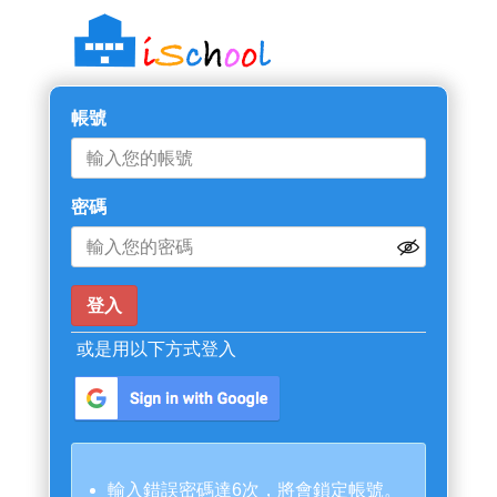
帳號
密碼
或是用以下方式登入
輸入錯誤密碼達6次，將會鎖定帳號。