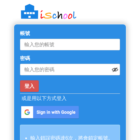
帳號
密碼
或是用以下方式登入
輸入錯誤密碼達6次，將會鎖定帳號。