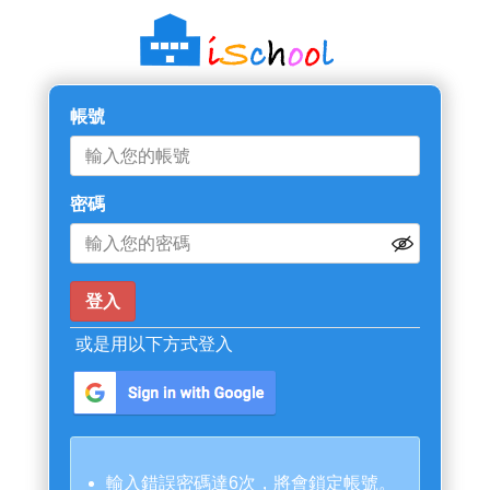
帳號
密碼
或是用以下方式登入
輸入錯誤密碼達6次，將會鎖定帳號。