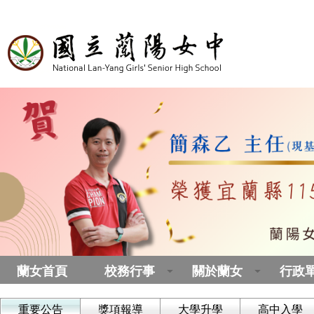
蘭女首頁
校務行事
關於蘭女
行政
重要公告
獎項報導
大學升學
高中入學