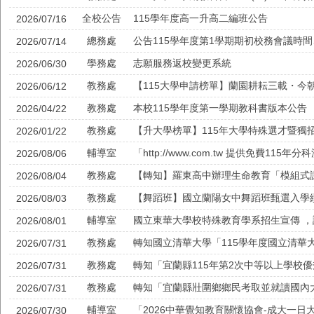
全校公告
115學年度高一升高二編班公告
2026/07/16
總務處
公告115學年度第1學期期初校務會議時
2026/07/14
學務處
志願服務返校變更系統
2026/06/30
教務處
2026/06/12
教務處
本校115學年度第一學期教科書版本公告
2026/04/22
教務處
【升大學榜單】115年大學特殊選才暨獨
2026/01/22
輔導室
2026/08/06
教務處
2026/08/04
教務處
【舞蹈班】國立蘭陽女中舞蹈班甄選入學
2026/08/03
輔導室
國立東華大學校特殊教育學系招生宣傳 
2026/08/01
教務處
2026/07/31
教務處
轉知「宜蘭縣115年第2次中等以上學校
2026/07/31
教務處
轉知「宜蘭縣壯圍鄉鄉民考取並就讀國內
2026/07/31
輔導室
2026/07/30