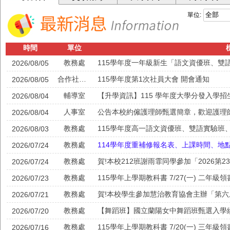
單位:
時間
單位
教務處
2026/08/05
合作社公告
115學年度第1次社員大會 開會通知
2026/08/05
輔導室
【升學資訊】115 學年度大學分發入學
2026/08/04
人事室
公告本校約僱護理師甄選簡章，歡迎護理
2026/08/04
教務處
2026/08/03
教務處
114學年度重補修報名表、上課時間、地
2026/07/24
教務處
2026/07/24
教務處
115學年上學期教科書 7/27(一) 二年級
2026/07/23
教務處
賀!本校學生參加慧治教育協會主辦「第
2026/07/21
教務處
【舞蹈班】國立蘭陽女中舞蹈班甄選入學
2026/07/20
教務處
115學年上學期教科書 7/20(一) 三年級
2026/07/16