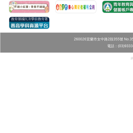
260026宜蘭市女中路2段355號 No.355, Sec
電話：(03)9333