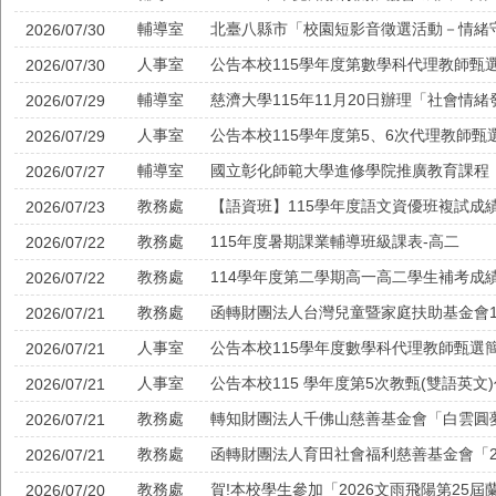
輔導室
北臺八縣市「校園短影音徵選活動－情緒
2026/07/30
人事室
公告本校115學年度第數學科代理教師甄
2026/07/30
輔導室
2026/07/29
人事室
公告本校115學年度第5、6次代理教師
2026/07/29
輔導室
2026/07/27
教務處
【語資班】115學年度語文資優班複試成
2026/07/23
教務處
115年度暑期課業輔導班級課表-高二
2026/07/22
教務處
114學年度第二學期高一高二學生補考成績公
2026/07/22
教務處
2026/07/21
人事室
公告本校115學年度數學科代理教師甄選
2026/07/21
人事室
公告本校115 學年度第5次教甄(雙語英
2026/07/21
教務處
轉知財團法人千佛山慈善基金會「白雲圓
2026/07/21
教務處
2026/07/21
教務處
賀!本校學生參加「2026文雨飛陽第25
2026/07/20