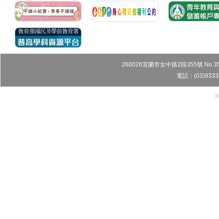
260026宜蘭市女中路2段355號 No.355, Sec
電話：(03)9333