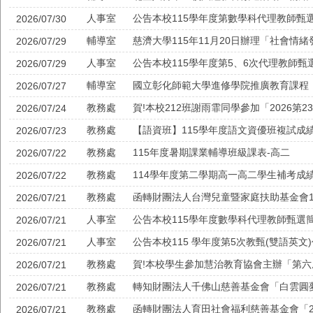
人事室
公告本校115學年度第數學科代理教師甄
2026/07/30
輔導室
2026/07/29
人事室
公告本校115學年度第5、6次代理教師
2026/07/29
輔導室
2026/07/27
教務處
賀!本校212班謝雨霏同學參加「2026
2026/07/24
教務處
【語資班】115學年度語文資優班複試成
2026/07/23
教務處
115年度暑期課業輔導班級課表-高二
2026/07/22
教務處
114學年度第二學期高一高二學生補考成績公
2026/07/22
教務處
2026/07/21
人事室
公告本校115學年度數學科代理教師甄選
2026/07/21
人事室
公告本校115 學年度第5次教甄(雙語英
2026/07/21
教務處
賀!本校學生參加慧治教育協會主辦「第
2026/07/21
教務處
轉知財團法人千佛山慈善基金會「白雲圓
2026/07/21
教務處
2026/07/21