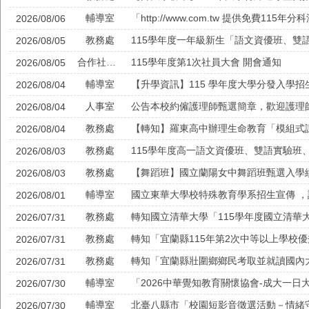
輔導室
2026/08/06
教務處
115學年度一年級新生「語文資優班、雙
2026/08/05
合作社公告
115學年度第1次社員大會 開會通知
2026/08/05
輔導室
【升學資訊】115 學年度大學分發入學
2026/08/04
人事室
公告本校約僱護理師甄選簡章，歡迎護理
2026/08/04
教務處
2026/08/04
教務處
115學年度高一語文資優班、雙語實驗班
2026/08/03
教務處
【舞蹈班】國立蘭陽女中舞蹈班甄選入學
2026/08/03
輔導室
國立東華大學校特殊教育學系招生宣傳 
2026/08/01
教務處
2026/07/31
教務處
轉知「宜蘭縣115年第2次中等以上學校
2026/07/31
教務處
轉知「宜蘭縣壯圍鄉鄉民考取並就讀國內
2026/07/31
輔導室
2026/07/30
輔導室
北臺八縣市「校園短影音徵選活動－情緒
2026/07/30