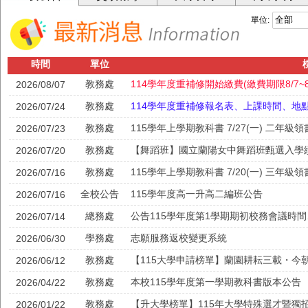
單位:
時間
單位
教務處
114學年度重補修開始繳費(繳費期限8/7~8/
2026/08/07
教務處
114學年度重補修報名表、上課時間、地
2026/07/24
教務處
115學年上學期教科書 7/27(一) 二年級
2026/07/23
教務處
【舞蹈班】國立蘭陽女中舞蹈班甄選入學
2026/07/20
教務處
115學年上學期教科書 7/20(一) 三年級
2026/07/16
全校公告
115學年度高一升高二編班公告
2026/07/16
總務處
公告115學年度第1學期期初校務會議時
2026/07/14
學務處
志願服務返校變更系統
2026/06/30
教務處
2026/06/12
教務處
本校115學年度第一學期教科書版本公告
2026/04/22
教務處
【升大學榜單】115年大學特殊選才暨獨
2026/01/22