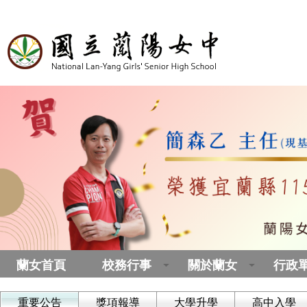
蘭女首頁
校務行事
關於蘭女
行政
重要公告
獎項報導
大學升學
高中入學