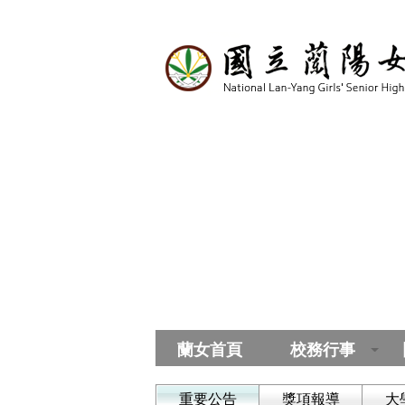
蘭女首頁
校務行事
重要公告
獎項報導
大