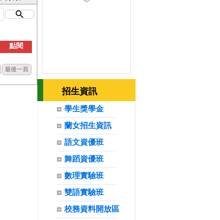
點閱
最後一頁
招生資訊
學生獎學金
蘭女招生資訊
語文資優班
舞蹈資優班
數理實驗班
雙語實驗班
校務資料開放區