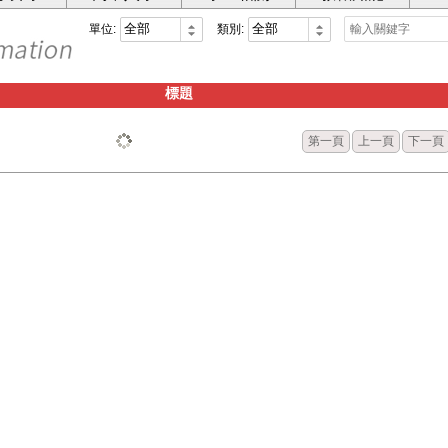
單位:
類別:
標題
第一頁
上一頁
下一頁