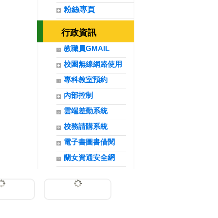
粉絲專頁
行政資訊
教職員GMAIL
校園無線網路使用
專科教室預約
內部控制
雲端差勤系統
校務請購系統
電子書圖書借閱
蘭女資通安全網