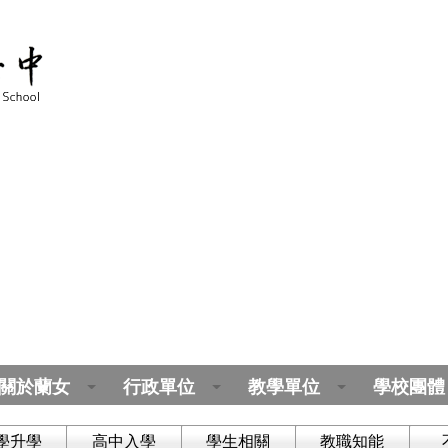
關於蘭女
行政單位
教學單位
學校團體
學升學
高中入學
學生相關
教職知能