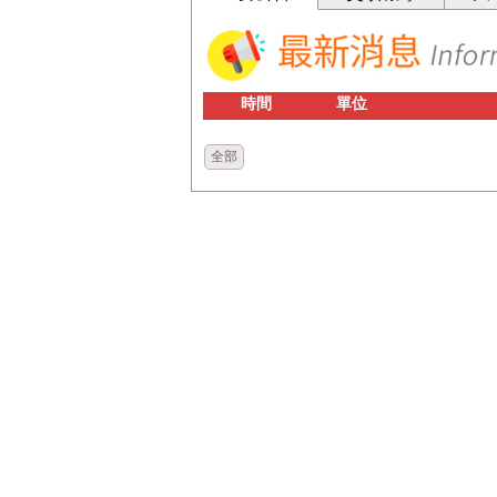
時間
單位
全部