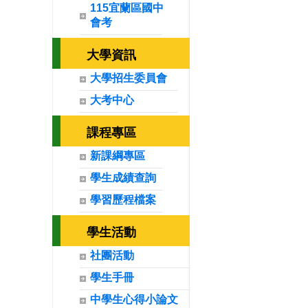
115宜蘭區國中
會考
大學資訊
大學招生委員會
大考中心
課程專區
新課綱專區
學生成績查詢
學習歷程檔案
學生活動
社團活動
學生手冊
中學生心得小論文